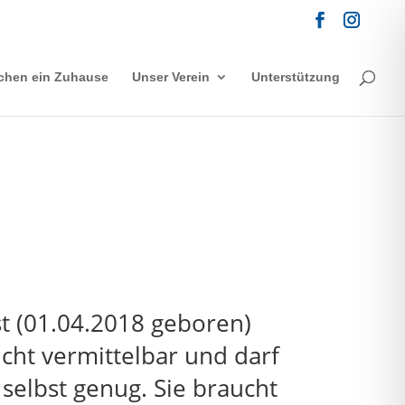
chen ein Zuhause
Unser Verein
Unterstützung
st (01.04.2018 geboren)
nicht vermittelbar und darf
 selbst genug. Sie braucht