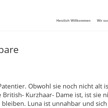
Herzlich Willkommen
Wir su
bare
atentier. Obwohl sie noch nicht alt i
British- Kurzhaar- Dame ist, ist sie 
e bleiben. Luna ist unnahbar und sich