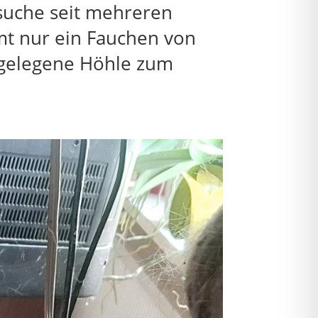
suche seit mehreren
mmt nur ein Fauchen von
 gelegene Höhle zum