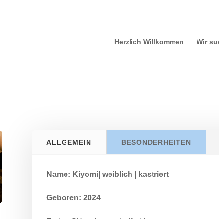
Herzlich Willkommen
Wir su
ALLGEMEIN
BESONDERHEITEN
Name: Kiyomi| weiblich | kastriert
Geboren: 2024