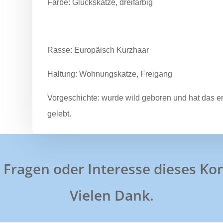
Farbe: Glückskatze, dreifarbig
Rasse: Europäisch Kurzhaar
Haltung: Wohnungskatze, Freigang
Vorgeschichte: wurde wild geboren und hat das 
gelebt.
ür Fragen oder Interesse dieses K
Vielen Dank.