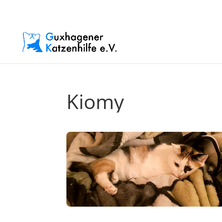
Kiomy
Tiere suchen ein Zuhause