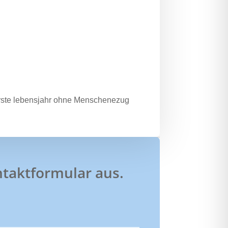
erste lebensjahr ohne Menschenezug
ontaktformular aus.