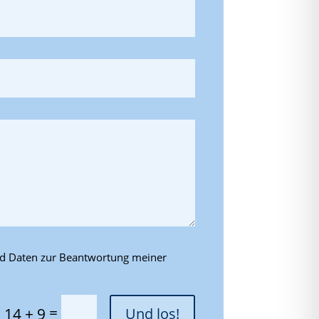
nd Daten zur Beantwortung meiner
=
14 + 9
Und los!