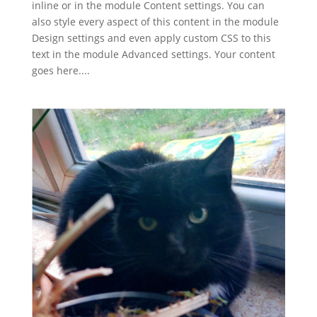
inline or in the module Content settings. You can
also style every aspect of this content in the module
Design settings and even apply custom CSS to this
text in the module Advanced settings. Your content
goes here....