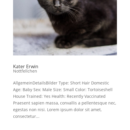
Kater Erwin
Nottfellchen
AllgemeinDetailsBilder Type: Short Hair Domestic
Age: Baby Sex: Male Size: Small Color: Tortoiseshell
House Trained: Yes Health: Recently Vaccinated
Praesent sapien massa, convallis a pellentesque nec,
egestas non nisi. Lorem ipsum dolor sit amet,
consectetur...